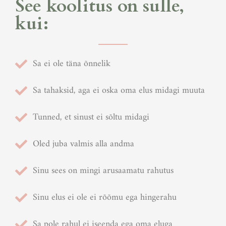
See koolitus on sulle,
kui:
Sa ei ole täna õnnelik
Sa tahaksid, aga ei oska oma elus midagi muuta
Tunned, et sinust ei sõltu midagi
Oled juba valmis alla andma
Sinu sees on mingi arusaamatu rahutus
Sinu elus ei ole ei rõõmu ega hingerahu
Sa pole rahul ei iseenda ega oma eluga