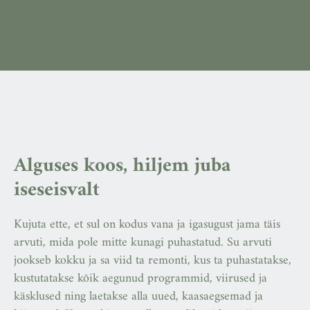
Alguses koos, hiljem juba
iseseisvalt
Kujuta ette, et sul on kodus vana ja igasugust jama täis
arvuti, mida pole mitte kunagi puhastatud. Su arvuti
jookseb kokku ja sa viid ta remonti, kus ta puhastatakse,
kustutatakse kõik aegunud programmid, viirused ja
käsklused ning laetakse alla uued, kaasaegsemad ja