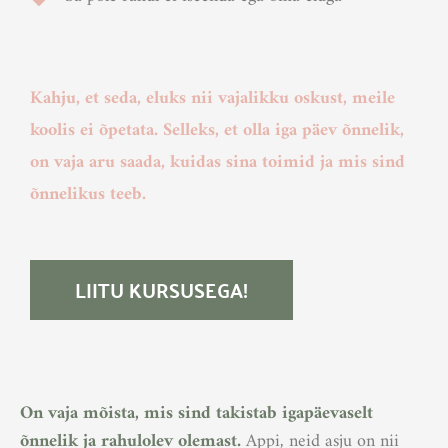
Kahju, et seda, eluks nii vajalikku oskust, meile
koolis ei õpetata. Selleks, et olla iga päev õnnelik,
on vaja aru saada, kuidas sina toimid ja mis sind
õnnelikus teeb.
LIITU KURSUSEGA!
On vaja mõista, mis sind takistab igapäevaselt
õnnelik ja rahulolev olemast.
Appi, neid asju on nii