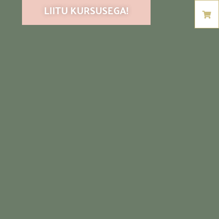
LIITU KURSUSEGA!