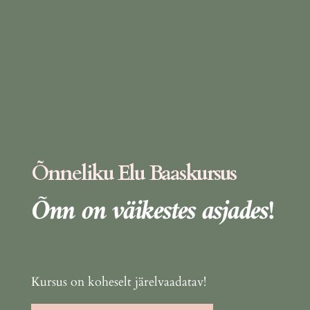
Õnneliku Elu Baaskursus
Õnn on väikestes asjades!
Kursus on koheselt järelvaadatav!