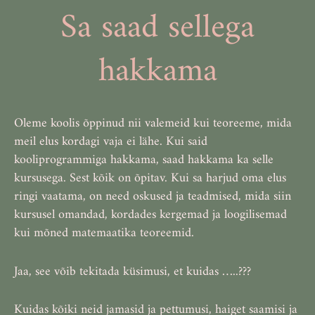
Sa saad sellega
hakkama
Oleme koolis õppinud nii valemeid kui teoreeme, mida
meil elus kordagi vaja ei lähe. Kui said
kooliprogrammiga hakkama, saad hakkama ka selle
kursusega. Sest kõik on õpitav. Kui sa harjud oma elus
ringi vaatama, on need oskused ja teadmised, mida siin
kursusel omandad, kordades kergemad ja loogilisemad
kui mõned matemaatika teoreemid.
Jaa, see võib tekitada küsimusi, et kuidas …..???
Kuidas kõiki neid jamasid ja pettumusi, haiget saamisi ja